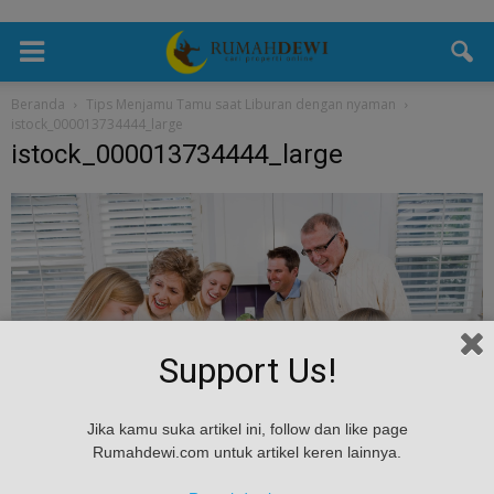
Beranda
Tips Menjamu Tamu saat Liburan dengan nyaman
istock_000013734444_large
istock_000013734444_large
Support Us!
Jika kamu suka artikel ini, follow dan like page
Rumahdewi.com untuk artikel keren lainnya.