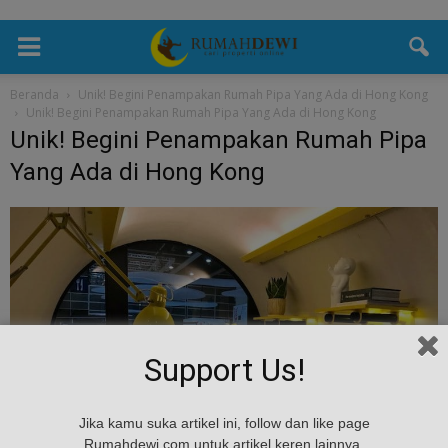
Beranda
Unik! Begini Penampakan Rumah Pipa Yang Ada di Hong Kong
Unik! Begini Penampakan Rumah Pipa Yang Ada di Hong Kong
Unik! Begini Penampakan Rumah Pipa
Yang Ada di Hong Kong
Support Us!
Jika kamu suka artikel ini, follow dan like page
Rumahdewi.com untuk artikel keren lainnya.