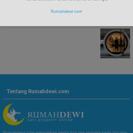
Rumahdewi.com
Tentang Rumahdewi.com
Rumahdewi.com menyajikan berita dan tips properti serta tips-tips