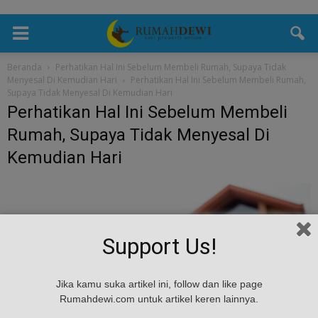
Beranda
Perhatikan Hal Ini Sebelum Membeli Rumah, Supaya Tidak
Menyesal Di Kemudian Hari
Perhatikan Hal Ini Sebelum Membeli Rumah,
Supaya Tidak Menyesal Di Kemudian Hari
Perhatikan Hal Ini Sebelum Membeli
Rumah, Supaya Tidak Menyesal Di
Kemudian Hari
Support Us!
Jika kamu suka artikel ini, follow dan like page
Rumahdewi.com untuk artikel keren lainnya.