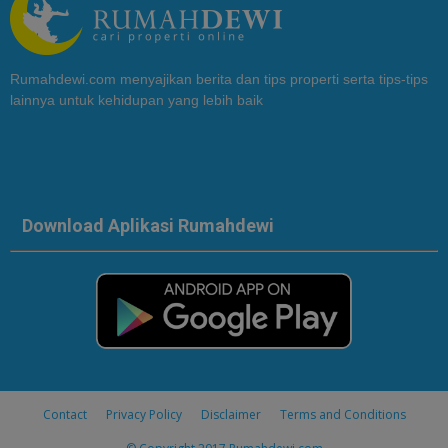
Rumahdewi.com menyajikan berita dan tips properti serta tips-tips
lainnya untuk kehidupan yang lebih baik
Download Aplikasi Rumahdewi
Contact
Privacy Policy
Disclaimer
Terms and Conditions