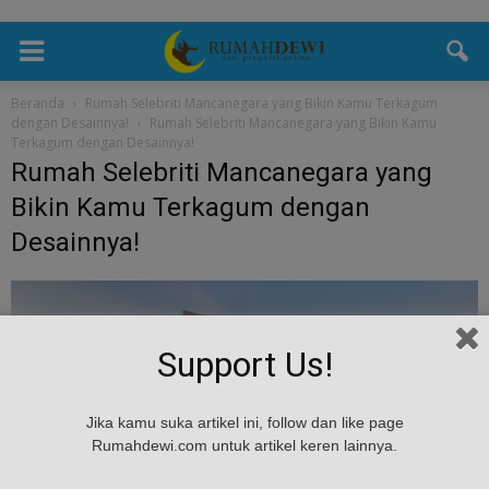
Beranda
Rumah Selebriti Mancanegara yang Bikin Kamu Terkagum
dengan Desainnya!
Rumah Selebriti Mancanegara yang Bikin Kamu
Terkagum dengan Desainnya!
Rumah Selebriti Mancanegara yang
Bikin Kamu Terkagum dengan
Desainnya!
Support Us!
Jika kamu suka artikel ini, follow dan like page
Rumahdewi.com untuk artikel keren lainnya.