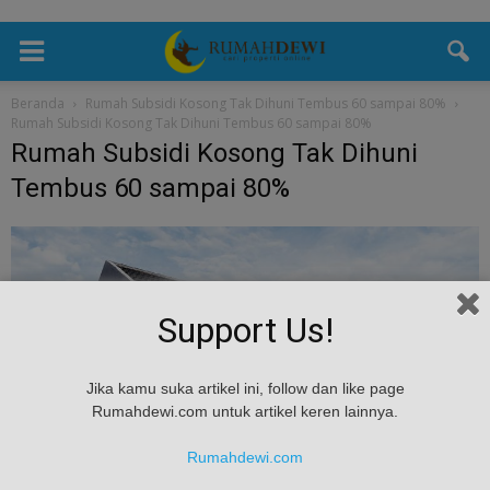
Beranda
Rumah Subsidi Kosong Tak Dihuni Tembus 60 sampai 80%
Rumah Subsidi Kosong Tak Dihuni Tembus 60 sampai 80%
Rumah Subsidi Kosong Tak Dihuni
Tembus 60 sampai 80%
Support Us!
Jika kamu suka artikel ini, follow dan like page
Rumahdewi.com untuk artikel keren lainnya.
Rumahdewi.com