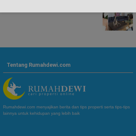
Tentang Rumahdewi.com
Rumahdewi.com menyajikan berita dan tips properti serta tips-tips
lainnya untuk kehidupan yang lebih baik