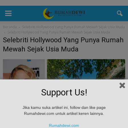
Beranda
Selebriti Hollywood Yang Punya Rumah Mewah Sejak Usia Muda
Selebriti Hollywood Yang Punya Rumah Mewah Sejak Usia Muda
Selebriti Hollywood Yang Punya Rumah
Mewah Sejak Usia Muda
Support Us!
Jika kamu suka artikel ini, follow dan like page
Rumahdewi.com untuk artikel keren lainnya.
Rumahdewi.com