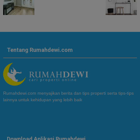
Tentang Rumahdewi.com
Rumahdewi.com menyajikan berita dan tips properti serta tips-tips
lainnya untuk kehidupan yang lebih baik
Download Aplikasi Rumahdewi