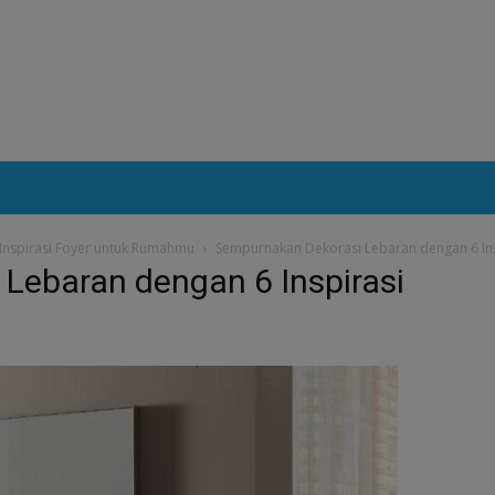
Inspirasi Foyer untuk Rumahmu
Sempurnakan Dekorasi Lebaran dengan 6 In
Lebaran dengan 6 Inspirasi