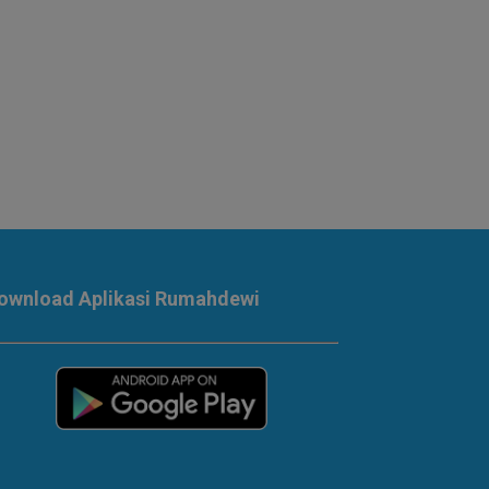
ownload Aplikasi Rumahdewi