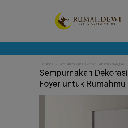
Portal
Berita
Properti
Terkini
Beranda
Sempurnakan Dekorasi Lebaran dengan 6 
Sempurnakan Dekorasi 
Foyer untuk Rumahmu