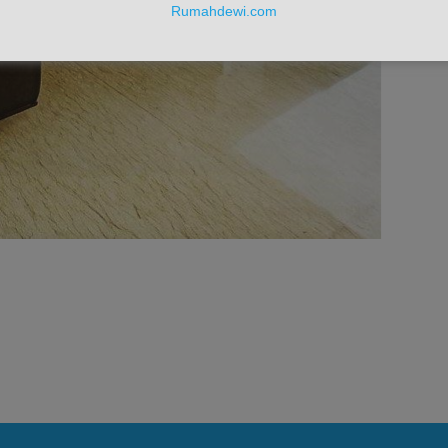
Rumahdewi.com