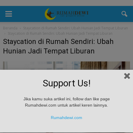
Beranda
Staycation di Rumah Sendiri: Ubah Hunian Jadi Tempat Liburan
Staycation di Rumah Sendiri: Ubah Hunian Jadi Tempat Liburan
Staycation di Rumah Sendiri: Ubah
Hunian Jadi Tempat Liburan
Support Us!
Jika kamu suka artikel ini, follow dan like page
Rumahdewi.com untuk artikel keren lainnya.
Rumahdewi.com