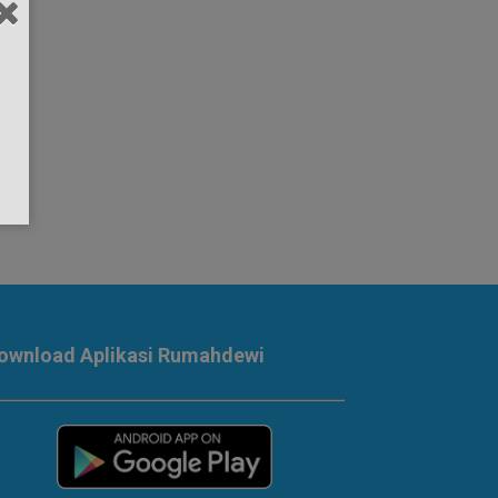
ownload Aplikasi Rumahdewi