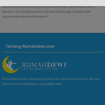
Desain Rumah Ala Anime Jepang, Bikin Rumah kamu Makin Keren -
Banyak cara yang bisa kamu lakukan kalau ingin memperoleh
inspirasi desain rumah nyaman....
Tentang Rumahdewi.com
Rumahdewi.com menyajikan berita dan tips properti serta tips-tips
lainnya untuk kehidupan yang lebih baik