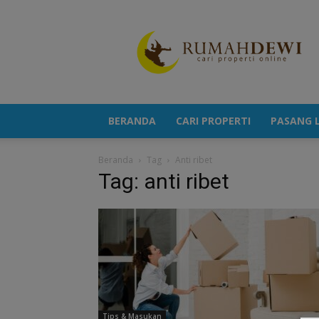
Portal
Berita
Properti
Terkini
BERANDA
CARI PROPERTI
PASANG L
Beranda
Tag
Anti ribet
Tag: anti ribet
Tips & Masukan