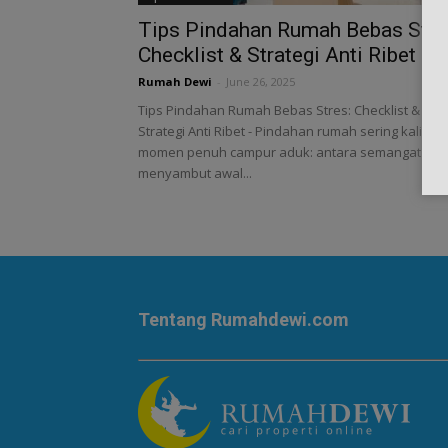
Tips Pindahan Rumah Bebas Stre
Checklist & Strategi Anti Ribet
Rumah Dewi
-
June 26, 2025
Tips Pindahan Rumah Bebas Stres: Checklist &
Strategi Anti Ribet - Pindahan rumah sering kali jadi
momen penuh campur aduk: antara semangat
menyambut awal...
Tentang Rumahdewi.com