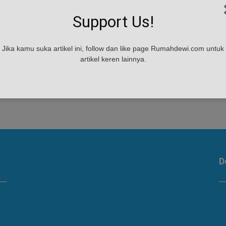
Support Us!
Jika kamu suka artikel ini, follow dan like page Rumahdewi.com untuk
artikel keren lainnya.
D