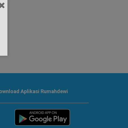
ownload Aplikasi Rumahdewi