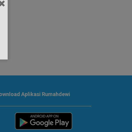
ownload Aplikasi Rumahdewi