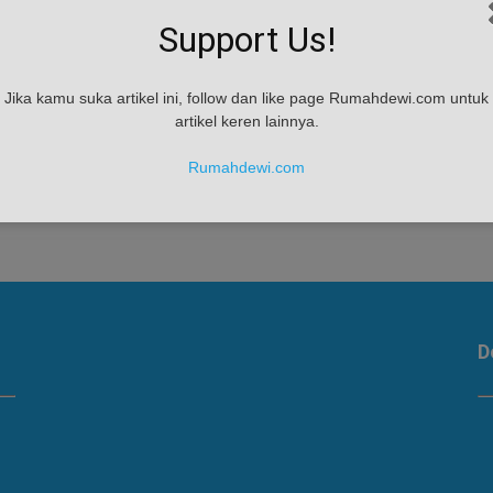
Support Us!
Jika kamu suka artikel ini, follow dan like page Rumahdewi.com untuk
artikel keren lainnya.
n
Rumahdewi.com
D