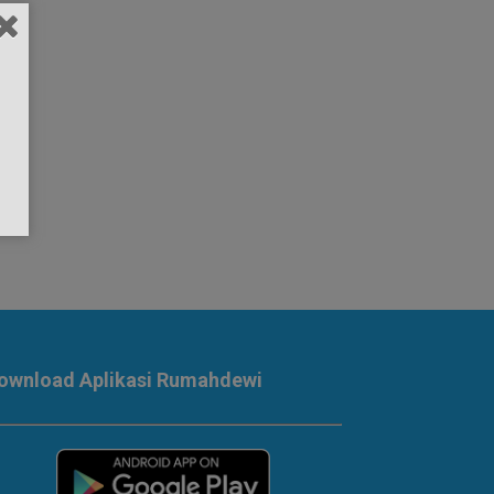
ownload Aplikasi Rumahdewi