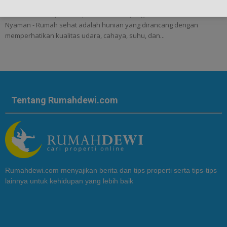
Rumah Sehat: Tips Menciptakan Hunian yang Bebas Polusi dan
Nyaman - Rumah sehat adalah hunian yang dirancang dengan
memperhatikan kualitas udara, cahaya, suhu, dan...
Tentang Rumahdewi.com
Rumahdewi.com menyajikan berita dan tips properti serta tips-tips
lainnya untuk kehidupan yang lebih baik