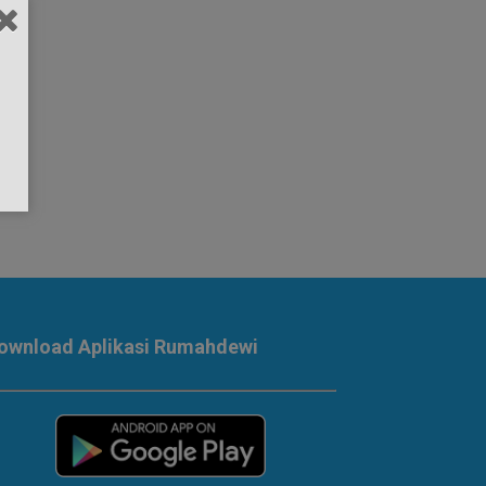
ownload Aplikasi Rumahdewi