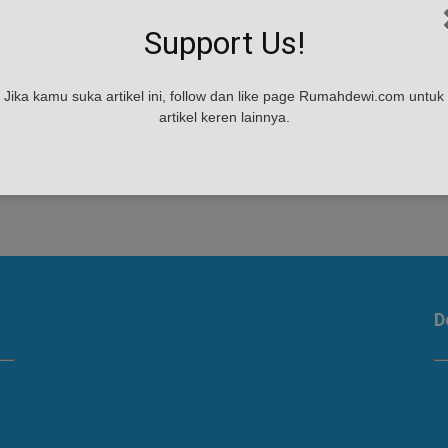
Support Us!
Jika kamu suka artikel ini, follow dan like page Rumahdewi.com untuk
artikel keren lainnya.
ng
D