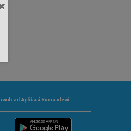
ownload Aplikasi Rumahdewi