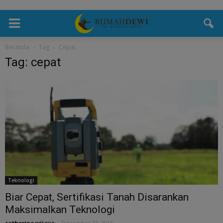
Beranda
Tag
Cepat
Tag: cepat
Teknologi
Biar Cepat, Sertifikasi Tanah Disarankan
Maksimalkan Teknologi
catherine wijaya
-
December 22, 2016