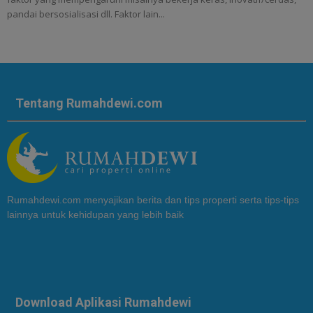
pandai bersosialisasi dll. Faktor lain...
Tentang Rumahdewi.com
Rumahdewi.com menyajikan berita dan tips properti serta tips-tips
lainnya untuk kehidupan yang lebih baik
Download Aplikasi Rumahdewi