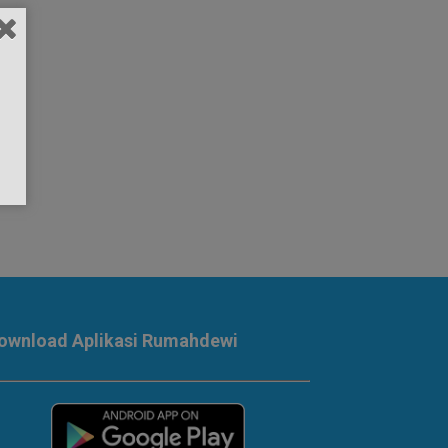
ownload Aplikasi Rumahdewi