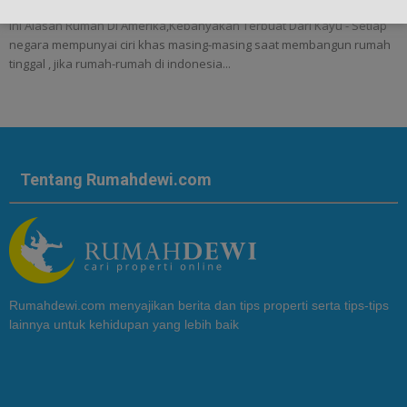
Ini Alasan Rumah Di Amerika,Kebanyakan Terbuat Dari Kayu - Setiap
negara mempunyai ciri khas masing-masing saat membangun rumah
tinggal , jika rumah-rumah di indonesia...
Tentang Rumahdewi.com
Rumahdewi.com menyajikan berita dan tips properti serta tips-tips
lainnya untuk kehidupan yang lebih baik