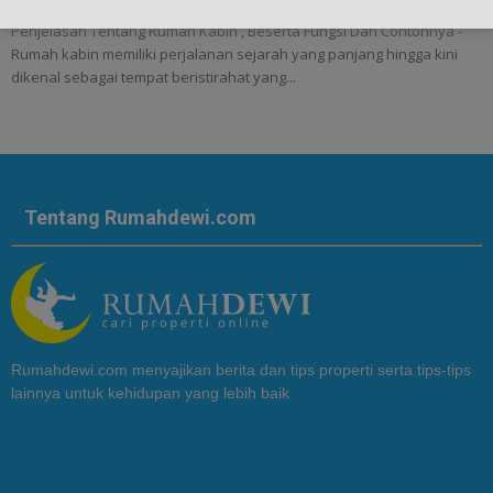
Penjelasan Tentang Rumah Kabin , Beserta Fungsi Dan Contohnya -
Rumah kabin memiliki perjalanan sejarah yang panjang hingga kini
dikenal sebagai tempat beristirahat yang...
Tentang Rumahdewi.com
Rumahdewi.com menyajikan berita dan tips properti serta tips-tips
lainnya untuk kehidupan yang lebih baik