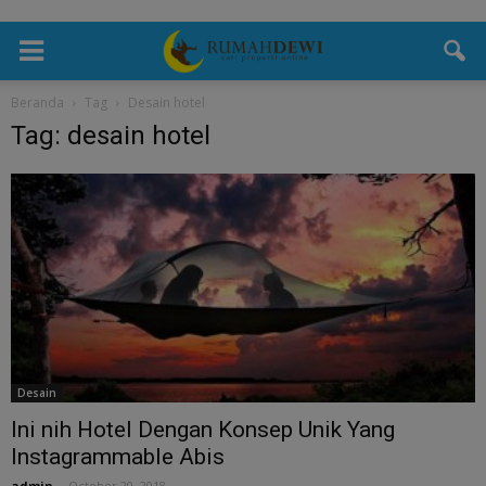
Beranda
Tag
Desain hotel
Tag: desain hotel
Desain
Ini nih Hotel Dengan Konsep Unik Yang
Instagrammable Abis
admin
-
October 20, 2018