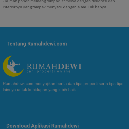
- Rumah pohon memang tampak istimewa dengan dekorasi dan
interiornya yang tampak menyatu dengan alam. Tak hanya...
Tentang Rumahdewi.com
Rumahdewi.com menyajikan berita dan tips properti serta tips-tips
lainnya untuk kehidupan yang lebih baik
Download Aplikasi Rumahdewi