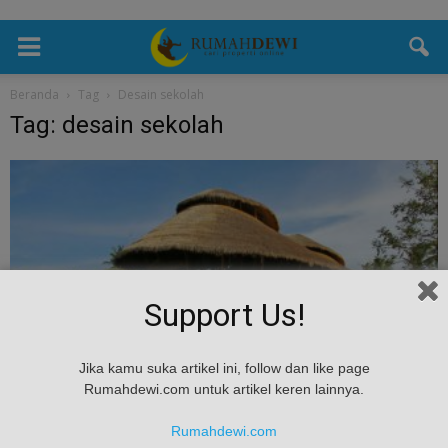
Beranda
Tag
Desain sekolah
Tag: desain sekolah
Support Us!
Desain
Jika kamu suka artikel ini, follow dan like page
Rumahdewi.com untuk artikel keren lainnya.
Ini 10 Sekolah Dengan Desain Gedung Keren
dan Unik di Dunia
Rumahdewi.com
admin
-
July 11, 2017