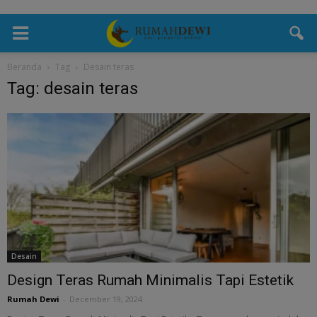
Beranda
Tag
Desain teras
Tag: desain teras
Desain
Design Teras Rumah Minimalis Tapi Estetik
Rumah Dewi
-
December 19, 2024