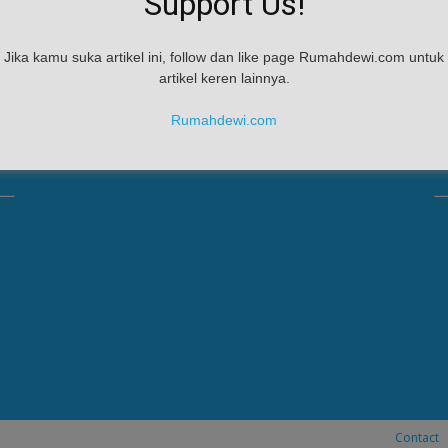
Support Us!
Jika kamu suka artikel ini, follow dan like page Rumahdewi.com untuk
artikel keren lainnya.
Rumahdewi.com
D
Contact