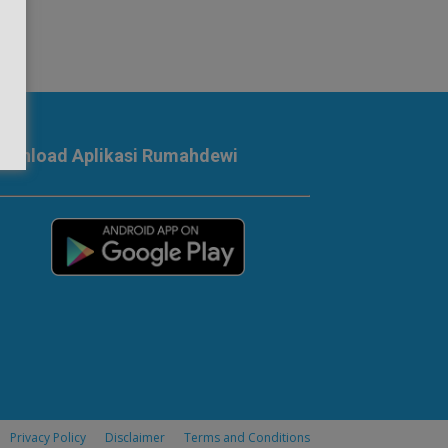
ownload Aplikasi Rumahdewi
Privacy Policy
Disclaimer
Terms and Conditions