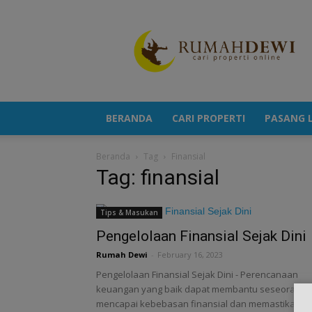
Portal
Berita
Properti
Terkini
BERANDA
CARI PROPERTI
PASANG L
Beranda
Tag
Finansial
Tag: finansial
Tips & Masukan
Pengelolaan Finansial Sejak Dini
Rumah Dewi
-
February 16, 2023
Pengelolaan Finansial Sejak Dini - Perencanaan
keuangan yang baik dapat membantu seseorang
mencapai kebebasan finansial dan memastikan