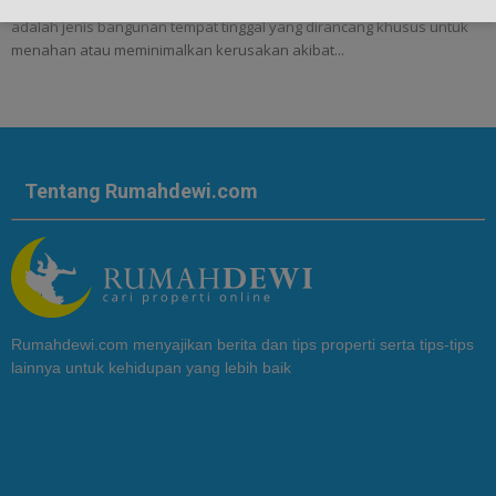
Membangun Rumah Anti Gempa Di Indonesia - Rumah anti gempa
adalah jenis bangunan tempat tinggal yang dirancang khusus untuk
menahan atau meminimalkan kerusakan akibat...
Tentang Rumahdewi.com
Rumahdewi.com menyajikan berita dan tips properti serta tips-tips
lainnya untuk kehidupan yang lebih baik