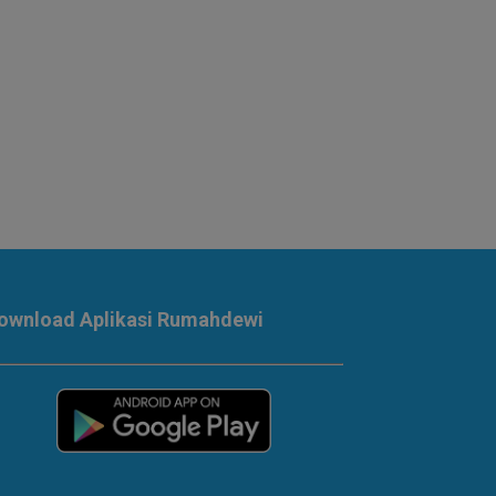
ownload Aplikasi Rumahdewi