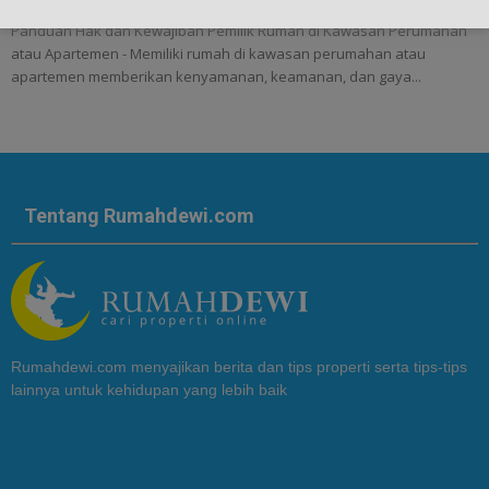
Panduan Hak dan Kewajiban Pemilik Rumah di Kawasan Perumahan
atau Apartemen - Memiliki rumah di kawasan perumahan atau
apartemen memberikan kenyamanan, keamanan, dan gaya...
Tentang Rumahdewi.com
Rumahdewi.com menyajikan berita dan tips properti serta tips-tips
lainnya untuk kehidupan yang lebih baik