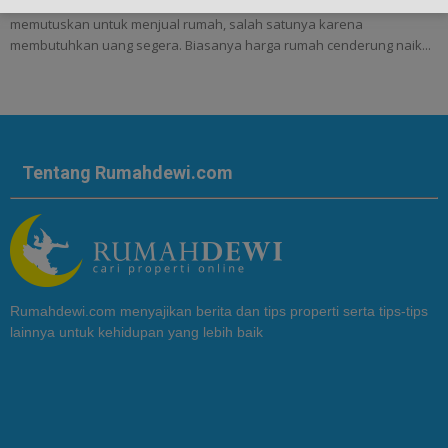
Faktor yang Bikin Harga Jual Rumah Turun Banyak alasan seseorang
memutuskan untuk menjual rumah, salah satunya karena
membutuhkan uang segera. Biasanya harga rumah cenderung naik...
Tentang Rumahdewi.com
Rumahdewi.com menyajikan berita dan tips properti serta tips-tips
lainnya untuk kehidupan yang lebih baik