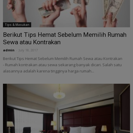
Tips & Masukan
Berikut Tips Hemat Sebelum Memilih Rumah
Sewa atau Kontrakan
admin
-
July 18, 2017
Berikut Tips Hemat Sebelum Memilih Rumah Sewa atau Kontrakan
- Rumah kontrakan atau sewa sekarang banyak dicari. Salah satu
alasannya adalah karena tingginya harga rumah...