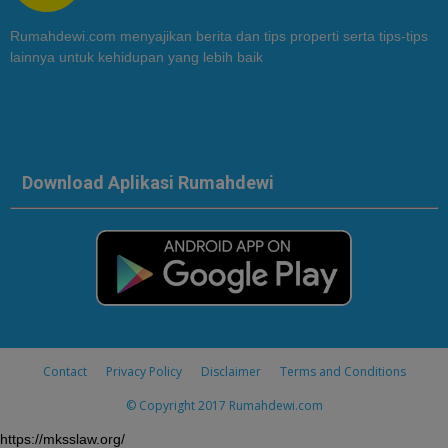
Rumahdewi.com menyajikan berita dan tips properti serta tips-tips
lainnya untuk kehidupan yang lebih baik
Download Aplikasi Rumahdewi
Contact
Privacy Policy
Disclaimer
Terms and Conditions
© Copyright 2017
Rumahdewi.com
https://mksslaw.org/