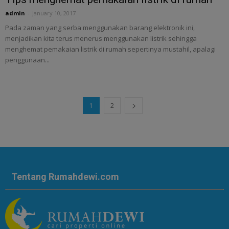
admin
-
January 10, 2017
Pada zaman yang serba menggunakan barang elektronik ini,
menjadikan kita terus menerus menggunakan listrik sehingga
menghemat pemakaian listrik di rumah sepertinya mustahil, apalagi
penggunaan...
1
2
Tentang Rumahdewi.com