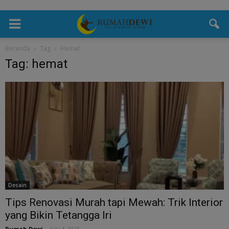
Beranda
Tag
Hemat
Tag: hemat
Desain
Tips Renovasi Murah tapi Mewah: Trik Interior
yang Bikin Tetangga Iri
Rumah Dewi
-
July 4, 2025