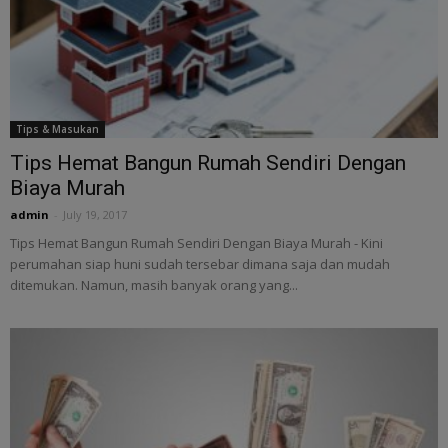
Tips & Masukan
Tips Hemat Bangun Rumah Sendiri Dengan
Biaya Murah
admin
-
July 19, 2017
Tips Hemat Bangun Rumah Sendiri Dengan Biaya Murah - Kini
perumahan siap huni sudah tersebar dimana saja dan mudah
ditemukan. Namun, masih banyak orang yang...