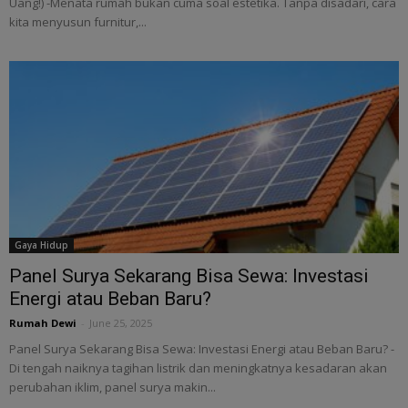
Uang!) -Menata rumah bukan cuma soal estetika. Tanpa disadari, cara
kita menyusun furnitur,...
Gaya Hidup
Panel Surya Sekarang Bisa Sewa: Investasi
Energi atau Beban Baru?
Rumah Dewi
-
June 25, 2025
Panel Surya Sekarang Bisa Sewa: Investasi Energi atau Beban Baru? -
Di tengah naiknya tagihan listrik dan meningkatnya kesadaran akan
perubahan iklim, panel surya makin...