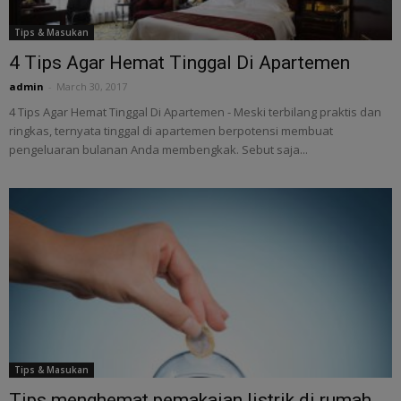
Tips & Masukan
4 Tips Agar Hemat Tinggal Di Apartemen
admin
-
March 30, 2017
4 Tips Agar Hemat Tinggal Di Apartemen - Meski terbilang praktis dan
ringkas, ternyata tinggal di apartemen berpotensi membuat
pengeluaran bulanan Anda membengkak. Sebut saja...
Tips & Masukan
Tips menghemat pemakaian listrik di rumah