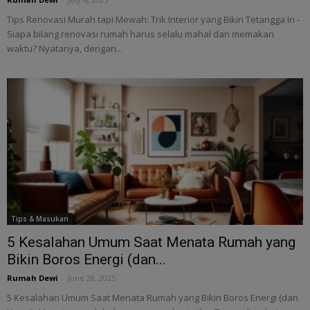
Tips Renovasi Murah tapi Mewah: Trik Interior yang Bikin Tetangga Iri -
Siapa bilang renovasi rumah harus selalu mahal dan memakan
waktu? Nyatanya, dengan...
Tips & Masukan
5 Kesalahan Umum Saat Menata Rumah yang
Bikin Boros Energi (dan...
Rumah Dewi
-
June 28, 2025
5 Kesalahan Umum Saat Menata Rumah yang Bikin Boros Energi (dan