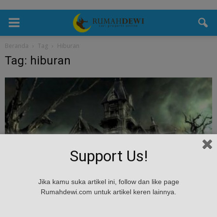
Beranda
Tag
Hiburan
Tag: hiburan
Support Us!
Mancanegara
Jika kamu suka artikel ini, follow dan like page
Ini Dia Rumah Terseram Di Dunia,Tertarik
Rumahdewi.com untuk artikel keren lainnya.
Mengunjungi?
Rumah Dewi
-
August 22, 2024