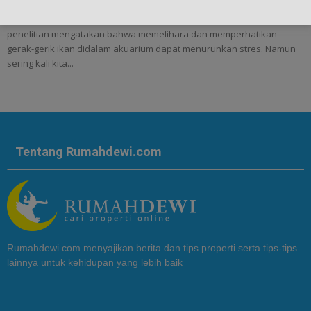
Tips Bersihkan Akuarium Mudah Tanpa Mengotori Rumah - Banyak
penelitian mengatakan bahwa memelihara dan memperhatikan
gerak-gerik ikan didalam akuarium dapat menurunkan stres. Namun
sering kali kita...
Tentang Rumahdewi.com
Rumahdewi.com menyajikan berita dan tips properti serta tips-tips
lainnya untuk kehidupan yang lebih baik