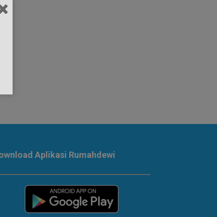
ownload Aplikasi Rumahdewi