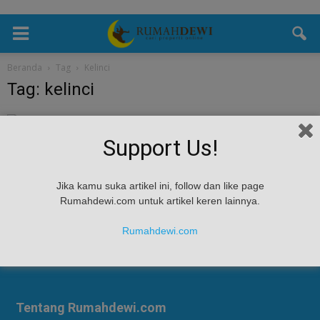
Beranda
Tag
Kelinci
Tag: kelinci
Feng Shui
Support Us!
Ramalan Shio Kelinci Tahun 2023
Rumah Dewi
-
January 14, 2023
Ramalan Shio Kelinci Tahun 2023 - Masyarakat Tionghoa tradisional
Jika kamu suka artikel ini, follow dan like page
percaya pada ramalan shio setiap tahun. Kehadiran ramalan shio ini
Rumahdewi.com untuk artikel keren lainnya.
diyakini dapat memprediksi apa yang...
Rumahdewi.com
Tentang Rumahdewi.com