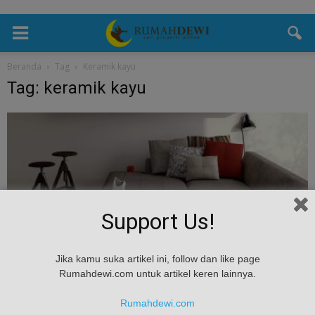
Beranda
Tag
Keramik kayu
Tag: keramik kayu
Support Us!
Tips & Masukan
Jika kamu suka artikel ini, follow dan like page
Rumahdewi.com untuk artikel keren lainnya.
Begini Detail Keramik Kayu Yang Gak Kalah
Bagus Dari Lantai Parket
Rumahdewi.com
admin
-
February 18, 2019