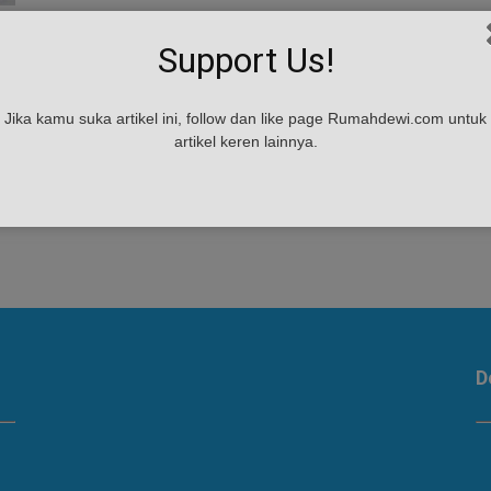
Support Us!
Jika kamu suka artikel ini, follow dan like page Rumahdewi.com untuk
artikel keren lainnya.
D