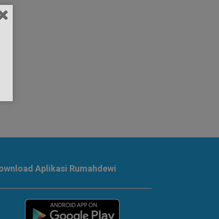
ownload Aplikasi Rumahdewi