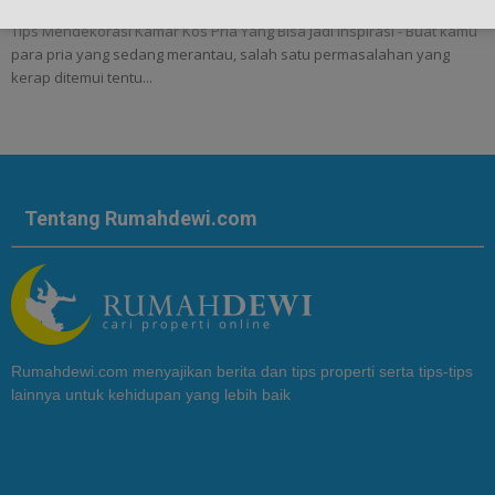
Tips Mendekorasi Kamar Kos Pria Yang Bisa Jadi Inspirasi - Buat kamu
para pria yang sedang merantau, salah satu permasalahan yang
kerap ditemui tentu...
Tentang Rumahdewi.com
Rumahdewi.com menyajikan berita dan tips properti serta tips-tips
lainnya untuk kehidupan yang lebih baik