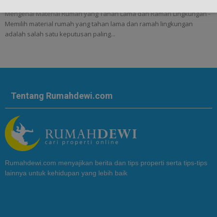
Mengenal Material Rumah yang Tahan Lama dan Ramah Lingkungan -
Memilih material rumah yang tahan lama dan ramah lingkungan
adalah salah satu keputusan paling...
Tentang Rumahdewi.com
Rumahdewi.com menyajikan berita dan tips properti serta tips-tips
lainnya untuk kehidupan yang lebih baik