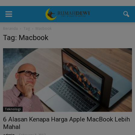
Beranda
Tag
Macbook
Tag: Macbook
Teknologi
6 Alasan Kenapa Harga Apple MacBook Lebih
Mahal
admin
-
February 3, 2017