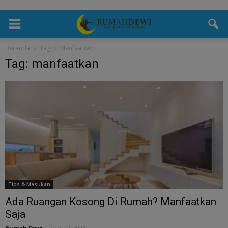
Beranda
Tag
Manfaatkan
Tag: manfaatkan
Tips & Masukan
Ada Ruangan Kosong Di Rumah? Manfaatkan
Saja
Rumah Dewi
-
April 12, 2024