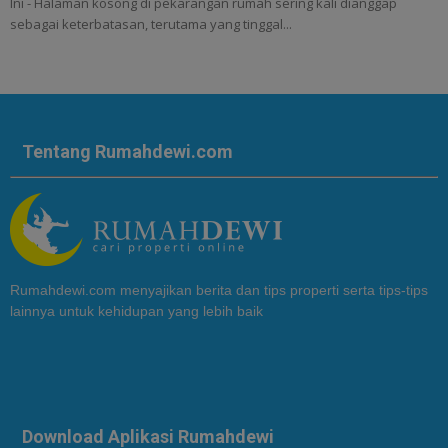
Ini - Halaman kosong di pekarangan rumah sering kali dianggap
sebagai keterbatasan, terutama yang tinggal...
Tentang Rumahdewi.com
Rumahdewi.com menyajikan berita dan tips properti serta tips-tips
lainnya untuk kehidupan yang lebih baik
Download Aplikasi Rumahdewi