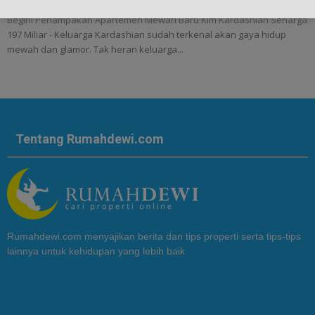
Begini Penampakan Apartemen Mewah Baru Kim Kardashian Seharga
197 Miliar - Keluarga Kardashian sudah terkenal akan gaya hidup
mewah dan glamor. Tak heran keluarga...
Tentang Rumahdewi.com
Rumahdewi.com menyajikan berita dan tips properti serta tips-tips
lainnya untuk kehidupan yang lebih baik