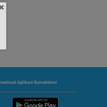
ownload Aplikasi Rumahdewi