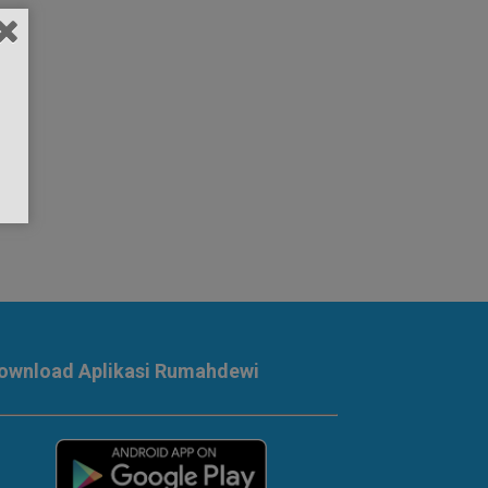
ownload Aplikasi Rumahdewi