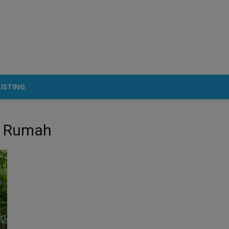
ISTING
i Rumah