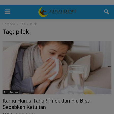
Beranda
Tag
Pilek
Tag: pilek
kesehatan
Kamu Harus Tahu!! Pilek dan Flu Bisa
Sebabkan Ketulian
admin
-
March 4, 2017