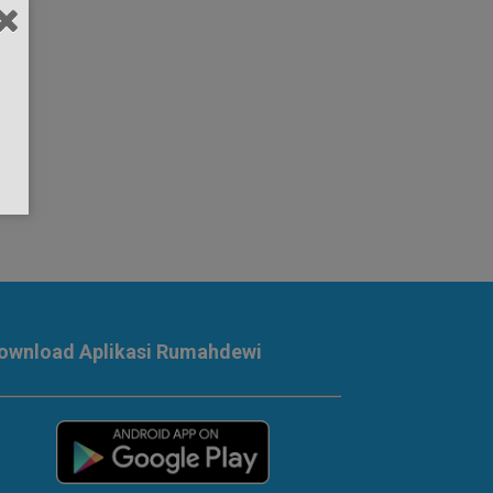
ownload Aplikasi Rumahdewi