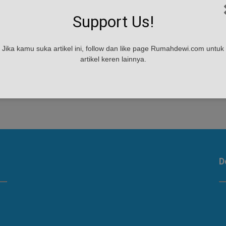
Support Us!
Jika kamu suka artikel ini, follow dan like page Rumahdewi.com untuk
artikel keren lainnya.
a
D