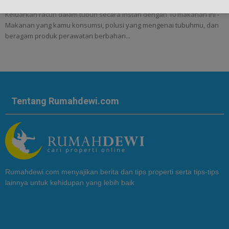
Keluarkan racun dalam tubuh secara instan dengan 10 makanan ini -
Makanan yang kamu konsumsi, polusi yang mengenai tubuhmu, dan
beragam produk perawatan berbahan...
Tentang Rumahdewi.com
Rumahdewi.com menyajikan berita dan tips properti serta tips-tips
lainnya untuk kehidupan yang lebih baik