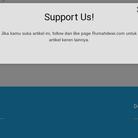
Support Us!
Jika kamu suka artikel ini, follow dan like page Rumahdewi.com untuk
artikel keren lainnya.
ng
ng
D