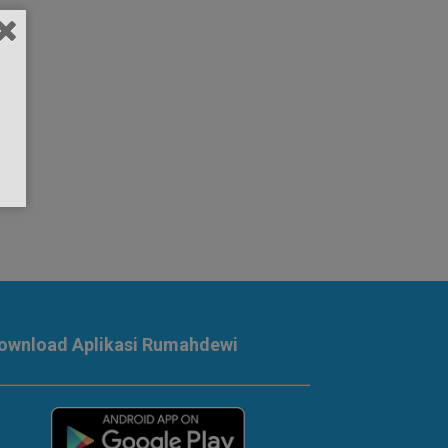
ownload Aplikasi Rumahdewi