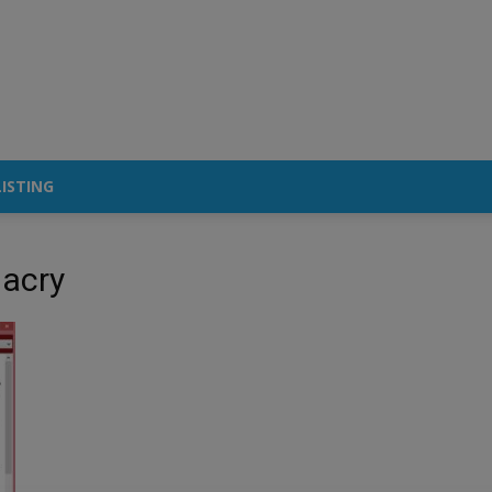
ISTING
acry